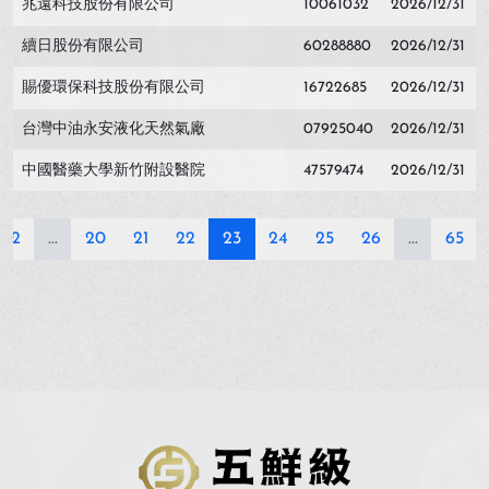
兆遠科技股份有限公司
10061032
2026/12/31
續日股份有限公司
60288880
2026/12/31
賜優環保科技股份有限公司
16722685
2026/12/31
台灣中油永安液化天然氣廠
07925040
2026/12/31
中國醫藥大學新竹附設醫院
47579474
2026/12/31
2
...
20
21
22
23
24
25
26
...
65