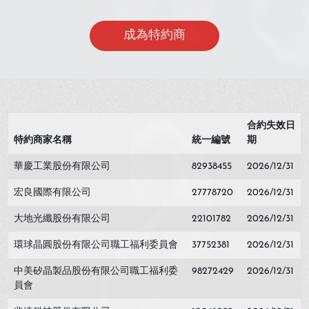
成為特約商
合約失效日
特約商家名稱
統一編號
期
華慶工業股份有限公司
82938455
2026/12/31
宏良國際有限公司
27778720
2026/12/31
大地光纖股份有限公司
22101782
2026/12/31
環球晶圓股份有限公司職工福利委員會
37752381
2026/12/31
中美矽晶製品股份有限公司職工福利委
98272429
2026/12/31
員會