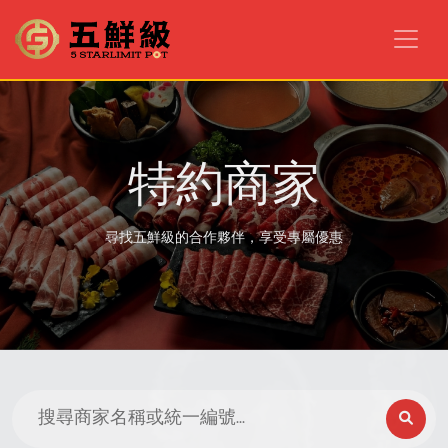
特約商家
尋找五鮮級的合作夥伴，享受專屬優惠