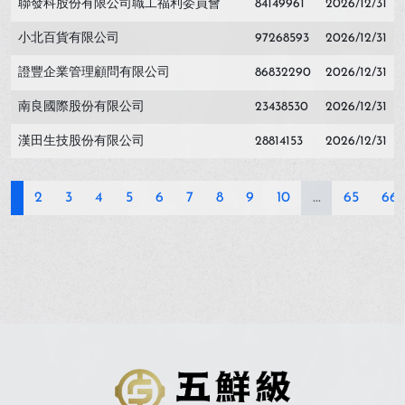
聯發科股份有限公司職工福利委員會
84149961
2026/12/31
小北百貨有限公司
97268593
2026/12/31
證豐企業管理顧問有限公司
86832290
2026/12/31
南良國際股份有限公司
23438530
2026/12/31
漢田生技股份有限公司
28814153
2026/12/31
1
2
3
4
5
6
7
8
9
10
...
65
66