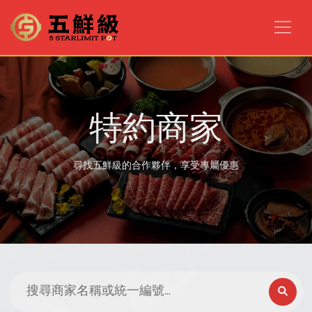
特約商家
尋找五鮮級的合作夥伴，享受專屬優惠