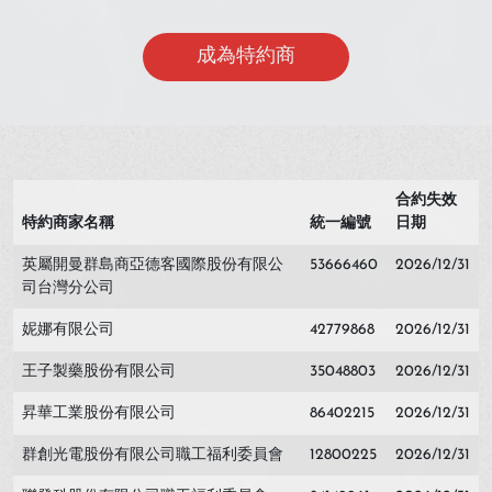
成為特約商
合約失效
特約商家名稱
統一編號
日期
英屬開曼群島商亞德客國際股份有限公
53666460
2026/12/31
司台灣分公司
妮娜有限公司
42779868
2026/12/31
王子製藥股份有限公司
35048803
2026/12/31
昇華工業股份有限公司
86402215
2026/12/31
群創光電股份有限公司職工福利委員會
12800225
2026/12/31