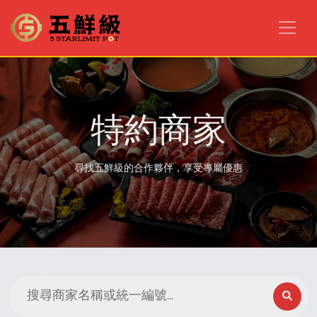
特約商家
尋找五鮮級的合作夥伴，享受專屬優惠