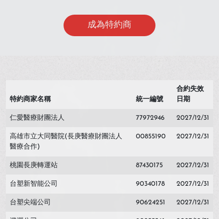
成為特約商
合約失效
特約商家名稱
統一編號
日期
仁愛醫療財團法人
77972946
2027/12/31
高雄市立大同醫院(長庚醫療財團法人
00855190
2027/12/31
醫療合作)
桃園長庚轉運站
87430175
2027/12/31
台塑新智能公司
90340178
2027/12/31
台塑尖端公司
90624251
2027/12/31