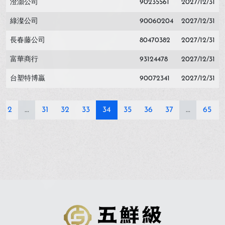
澄灝公司
90235561
2027/12/31
綠澯公司
90060204
2027/12/31
長春藤公司
80470382
2027/12/31
富華商行
93124478
2027/12/31
台塑特博贏
90072341
2027/12/31
2
...
31
32
33
34
35
36
37
...
65