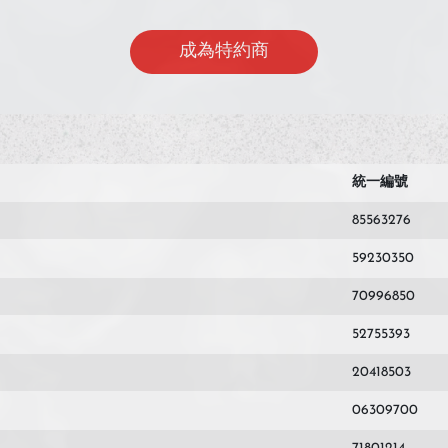
成為特約商
統一編號
85563276
59230350
70996850
52755393
20418503
06309700