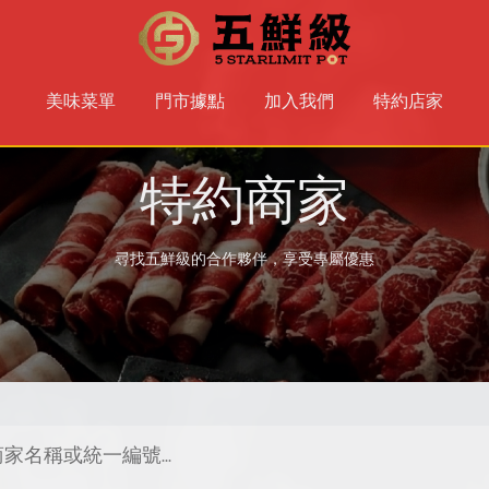
美味菜單
門市據點
加入我們
特約店家
特約商家
尋找五鮮級的合作夥伴，享受專屬優惠