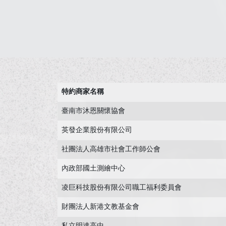
特約商家名稱
臺南市沐恩關懷協會
英發企業股份有限公司
社團法人高雄市社會工作師公會
內政部國土測繪中心
凌巨科技股份有限公司職工福利委員會
財團法人新港文教基金會