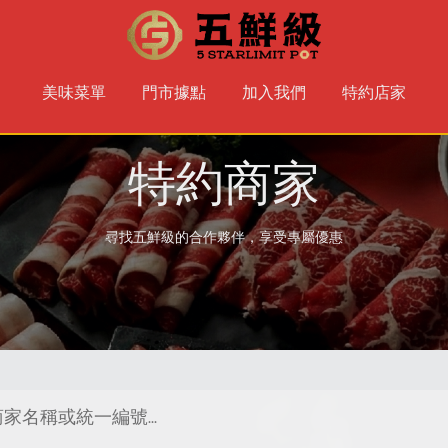
美味菜單
門市據點
加入我們
特約店家
特約商家
尋找五鮮級的合作夥伴，享受專屬優惠