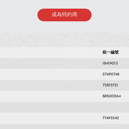
成為特約商
統一編號
18419013
27490748
72815721
88500064
77495542