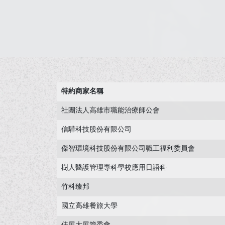
特約商家名稱
社團法人高雄市職能治療師公會
信驊科技股份有限公司
傑智環境科技股份有限公司職工福利委員會
樹人醫護管理專科學校應用日語科
竹科臻邦
國立高雄餐旅大學