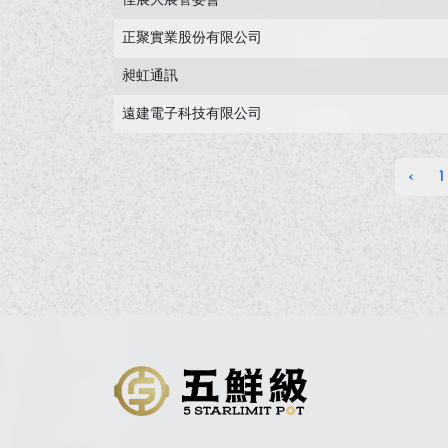
佳展大展管委會
正聚實業股份有限公司
昶虹通訊
遠建電子科技有限公司
‹
1