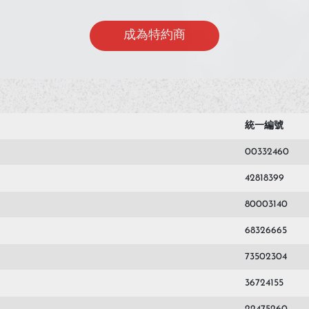
成為特約商
統一編號
00332460
42818399
80003140
68326665
73502304
36724155