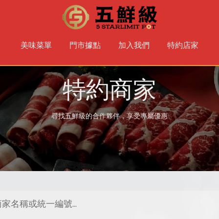
美味菜單
門市據點
加入我們
特約店家
特約商家
尋找五鮮級的合作夥伴，享受專屬優惠